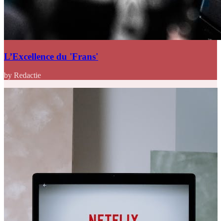
L’Excellence du 'Frans'
by Redactie