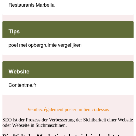
Restaurants Marbella
Tips
poef met opbergruimte vergelijken
Website
Contentme.fr
Veuillez également poster un lien ci-dessus
SEO ist der Prozess der Verbesserung der Sichtbarkeit einer Website
oder Webseite in Suchmaschinen.