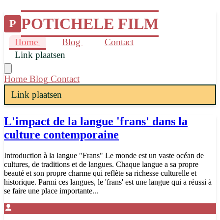
POTICHELE FILM
P
Home
Blog
Contact
Link plaatsen
Home
Blog
Contact
Link plaatsen
L'impact de la langue 'frans' dans la
culture contemporaine
Introduction à la langue "Frans" Le monde est un vaste océan de
cultures, de traditions et de langues. Chaque langue a sa propre
beauté et son propre charme qui reflète sa richesse culturelle et
historique. Parmi ces langues, le 'frans' est une langue qui a réussi à
se faire une place importante...