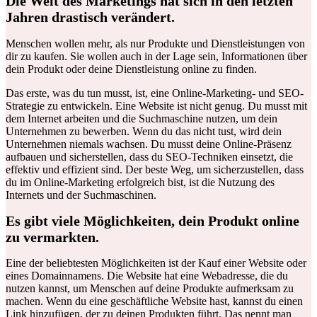
Die Welt des Marketings hat sich in den letzten
Jahren drastisch verändert.
Menschen wollen mehr, als nur Produkte und Dienstleistungen von
dir zu kaufen. Sie wollen auch in der Lage sein, Informationen über
dein Produkt oder deine Dienstleistung online zu finden.
Das erste, was du tun musst, ist, eine Online-Marketing- und SEO-
Strategie zu entwickeln. Eine Website ist nicht genug. Du musst mit
dem Internet arbeiten und die Suchmaschine nutzen, um dein
Unternehmen zu bewerben. Wenn du das nicht tust, wird dein
Unternehmen niemals wachsen. Du musst deine Online-Präsenz
aufbauen und sicherstellen, dass du SEO-Techniken einsetzt, die
effektiv und effizient sind. Der beste Weg, um sicherzustellen, dass
du im Online-Marketing erfolgreich bist, ist die Nutzung des
Internets und der Suchmaschinen.
Es gibt viele Möglichkeiten, dein Produkt online
zu vermarkten.
Eine der beliebtesten Möglichkeiten ist der Kauf einer Website oder
eines Domainnamens. Die Website hat eine Webadresse, die du
nutzen kannst, um Menschen auf deine Produkte aufmerksam zu
machen. Wenn du eine geschäftliche Website hast, kannst du einen
Link hinzufügen, der zu deinen Produkten führt. Das nennt man