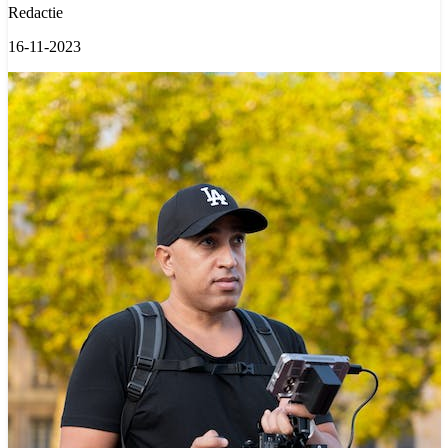
Redactie
16-11-2023