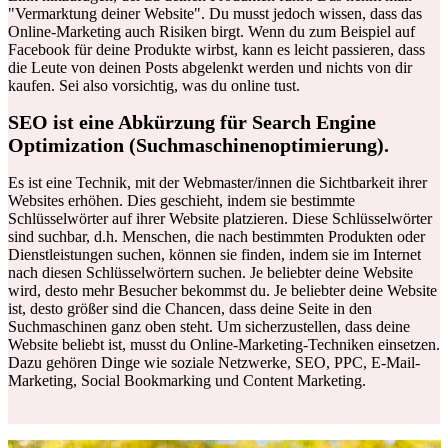
"Vermarktung deiner Website". Du musst jedoch wissen, dass das
Online-Marketing auch Risiken birgt. Wenn du zum Beispiel auf
Facebook für deine Produkte wirbst, kann es leicht passieren, dass
die Leute von deinen Posts abgelenkt werden und nichts von dir
kaufen. Sei also vorsichtig, was du online tust.
SEO ist eine Abkürzung für Search Engine
Optimization (Suchmaschinenoptimierung).
Es ist eine Technik, mit der Webmaster/innen die Sichtbarkeit ihrer
Websites erhöhen. Dies geschieht, indem sie bestimmte
Schlüsselwörter auf ihrer Website platzieren. Diese Schlüsselwörter
sind suchbar, d.h. Menschen, die nach bestimmten Produkten oder
Dienstleistungen suchen, können sie finden, indem sie im Internet
nach diesen Schlüsselwörtern suchen. Je beliebter deine Website
wird, desto mehr Besucher bekommst du. Je beliebter deine Website
ist, desto größer sind die Chancen, dass deine Seite in den
Suchmaschinen ganz oben steht. Um sicherzustellen, dass deine
Website beliebt ist, musst du Online-Marketing-Techniken einsetzen.
Dazu gehören Dinge wie soziale Netzwerke, SEO, PPC, E-Mail-
Marketing, Social Bookmarking und Content Marketing.