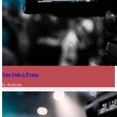
Une Ode à Frans
by Redactie