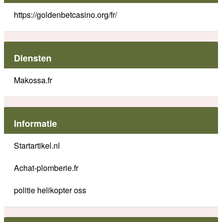
https://goldenbetcasino.org/fr/
Diensten
Makossa.fr
Informatie
Startartikel.nl
Achat-plomberie.fr
politie helikopter oss