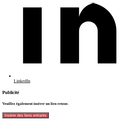
LinkedIn
Publicité
Veuillez également insérer un lien retour.
Insérer des liens entrants